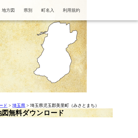
地方図
県別
町名入
利用規約
ード
>
埼玉県
> 埼玉県児玉郡美里町（みさとまち）
地図無料ダウンロード