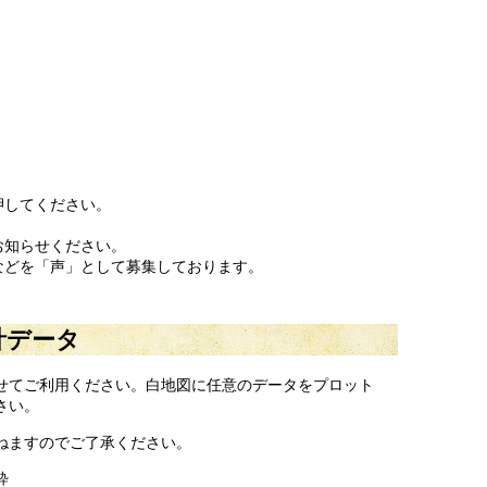
押してください。
お知らせください。
などを「声」として募集しております。
計データ
せてご利用ください。白地図に任意のデータをプロット
さい。
ねますのでご了承ください。
粋