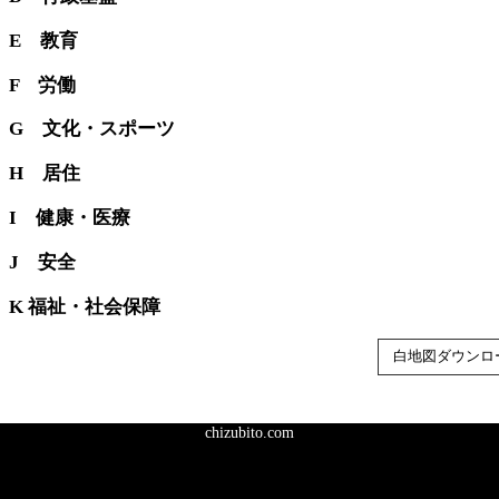
E 教育
F 労働
G 文化・スポーツ
H 居住
I 健康・医療
J 安全
K 福祉・社会保障
白地図ダウンロ
chizubito.com