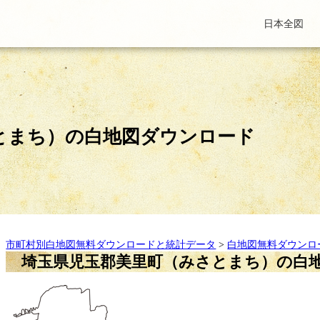
日本全図
とまち）の白地図ダウンロード
市町村別白地図無料ダウンロードと統計データ
>
白地図無料ダウンロ
埼玉県児玉郡美里町（みさとまち）の白