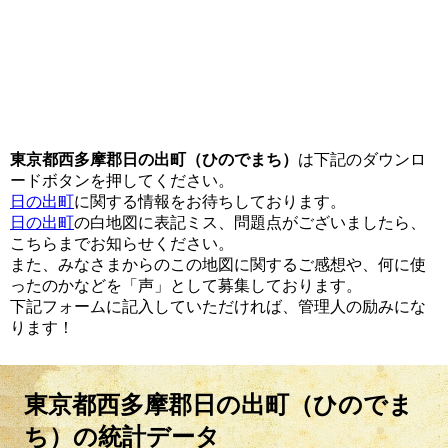
東京都西多摩郡日の出町（ひのでまち）
は下記のダウンロ
ードボタンを押してください。
日の出町
に関する情報をお待ちしております。
日の出町
の白地図に表記ミス、問題点がございましたら、
こちらまでお知らせください。
また、みなさまからのこの地図に関するご感想や、何に使
ったのかなどを「声」として募集しております。
下記フォームに記入していただければ、管理人の励みにな
ります！
東京都西多摩郡日の出町（ひのでま
ち）の統計データ