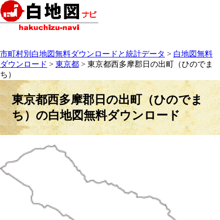
市町村別白地図無料ダウンロードと統計データ
>
白地図無料
ダウンロード
>
東京都
> 東京都西多摩郡日の出町（ひのでま
ち）
東京都西多摩郡日の出町（ひのでま
ち）の白地図無料ダウンロード