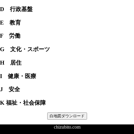
D 行政基盤
E 教育
F 労働
G 文化・スポーツ
H 居住
I 健康・医療
J 安全
K 福祉・社会保障
白地図ダウンロード
chizubito.com