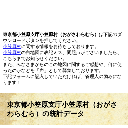
東京都小笠原支庁小笠原村（おがさわらむら）
は下記のダ
ウンロードボタンを押してください。
小笠原村
に関する情報をお待ちしております。
小笠原村
の白地図に表記ミス、問題点がございましたら、
こちらまでお知らせください。
また、みなさまからのこの地図に関するご感想や、何に使
ったのかなどを「声」として募集しております。
下記フォームに記入していただければ、管理人の励みにな
ります！
東京都小笠原支庁小笠原村（おがさ
わらむら）の統計データ