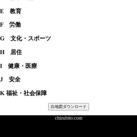
E 教育
F 労働
G 文化・スポーツ
H 居住
I 健康・医療
J 安全
K 福祉・社会保障
白地図ダウンロード
chizubito.com