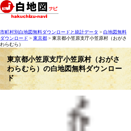
市町村別白地図無料ダウンロードと統計データ
>
白地図無料
ダウンロード
>
東京都
> 東京都小笠原支庁小笠原村（おがさ
わらむら）
東京都小笠原支庁小笠原村（おがさ
わらむら）の白地図無料ダウンロー
ド