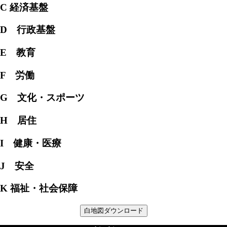
C 経済基盤
D 行政基盤
E 教育
F 労働
G 文化・スポーツ
H 居住
I 健康・医療
J 安全
K 福祉・社会保障
白地図ダウンロード