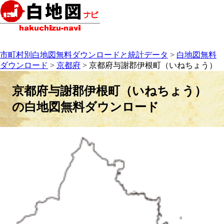
市町村別白地図無料ダウンロードと統計データ
>
白地図無料
ダウンロード
>
京都府
> 京都府与謝郡伊根町（いねちょう）
京都府与謝郡伊根町（いねちょう）
の白地図無料ダウンロード