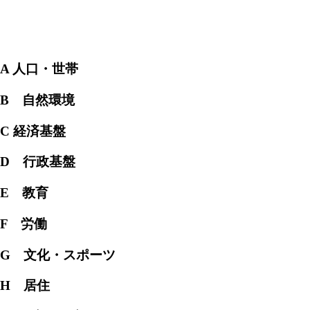
A 人口・世帯
B 自然環境
C 経済基盤
D 行政基盤
E 教育
F 労働
G 文化・スポーツ
H 居住