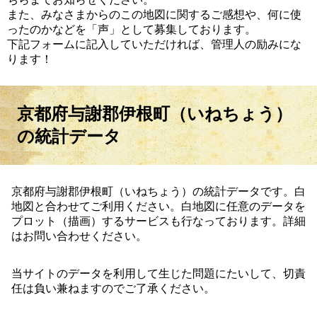
また、みなさまからのこの地図に関するご感想や、何に使
ったのかなどを「声」として募集しております。
下記フォームに記入していただければ、管理人の励みにな
ります！
京都府与謝郡伊根町（いねちょう）
の統計データ
京都府与謝郡伊根町（いねちょう）の統計データです。白
地図と合わせてご利用ください。白地図に任意のデータを
プロット（描画）するサービスも行なっております。詳細
はお問い合わせください。
当サイトのデータを利用して生じた問題にたいして、切責
任は負い兼ねますのでご了承ください。