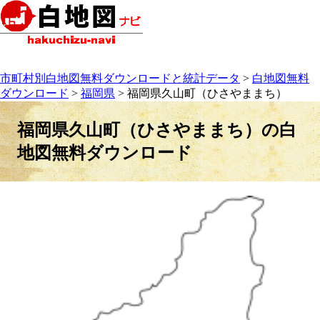
市町村別白地図無料ダウンロードと統計データ
>
白地図無料
ダウンロード
>
福岡県
> 福岡県久山町（ひさやままち）
福岡県久山町（ひさやままち）の白
地図無料ダウンロード