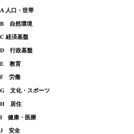
A 人口・世帯
B 自然環境
C 経済基盤
D 行政基盤
E 教育
F 労働
G 文化・スポーツ
H 居住
I 健康・医療
J 安全