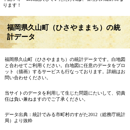
ります！
福岡県久山町（ひさやままち）の統
計データ
福岡県久山町（ひさやままち）の統計データです。白地図
と合わせてご利用ください。白地図に任意のデータをプロ
ット（描画）するサービスも行なっております。詳細はお
問い合わせください。
当サイトのデータを利用して生じた問題にたいして、切責
任は負い兼ねますのでご了承ください。
データ出典：統計でみる市町村のすがた2012（総務庁統計
局）より抜粋