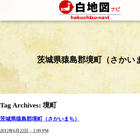
茨城県猿島郡境町（さかい
Tag Archives:
境町
茨城県猿島郡境町（さかいまち）
2012年6月22日 – 2:09 PM